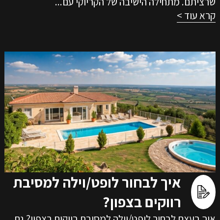
שרציתם. מתחילה הישיבה של הקריוקי עם...
קרא עוד >
איך לבחור לופט/וילה למסיבת
רווקים בצפון?
איך בעצם לבחור לופט/וילה למסיבת רווקים בצפון? גם