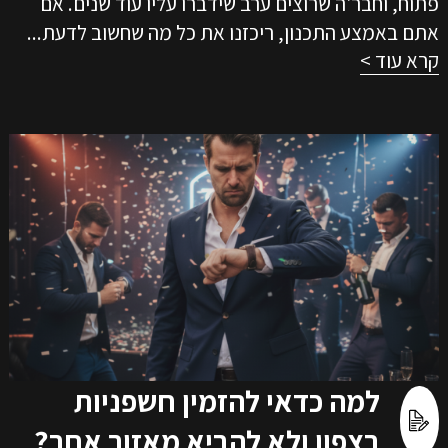
פתוח, וחבר'ה שרוצים ערב שידברו עליו עוד שנים. אם
אתם באמצע התכנון, ריכזנו את כל מה שחשוב לדעת...
קרא עוד >
למה כדאי להזמין חשפניות
בצפון ולא להביא מאזור אחר?