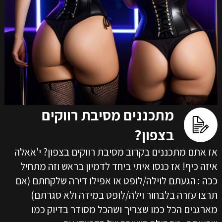
מתכננים מסיבת רווקים
בצפון?
אז אתם מתכננים בקרוב מסיבת רווקים בצפון? י'אאלה
איזה כיף! אז כנסו איתי ביחד לדמיון בראש וזה מתחיל
ככה : הגעתם לוילה/לופט או אפילו דירה שלקחתם (אם
תרצו עזרה בלבחור וילה/לופט במידה ולא סגרתם)
מארגנים הכל כמו שצריך ושהכל מסודר בדיוק כמו